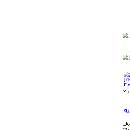
Fl
Zu
Au
Do