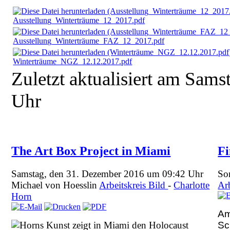
Ausstellung_Winterträume_12_2017.pdf
Ausstellung_Winterträume_FAZ_12_2017.pdf
Winterträume_NGZ_12.12.2017.pdf
Zuletzt aktualisiert am Sam
Uhr
The Art Box Project in Miami
F
Samstag, den 31. Dezember 2016 um 09:42 Uhr
So
Michael von Hoesslin
Arbeitskreis Bild
-
Charlotte
Ar
Horn
Am
Sc