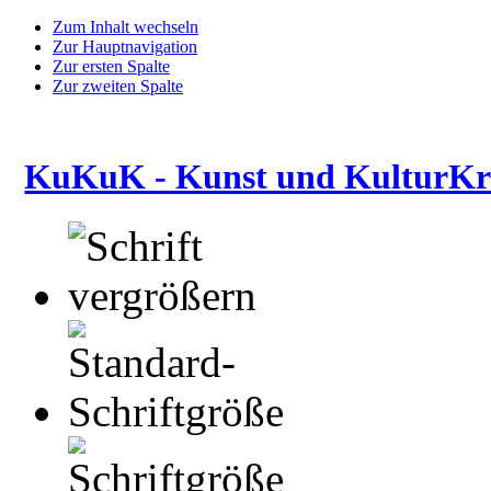
Zum Inhalt wechseln
Zur Hauptnavigation
Zur ersten Spalte
Zur zweiten Spalte
KuKuK - Kunst und KulturKre