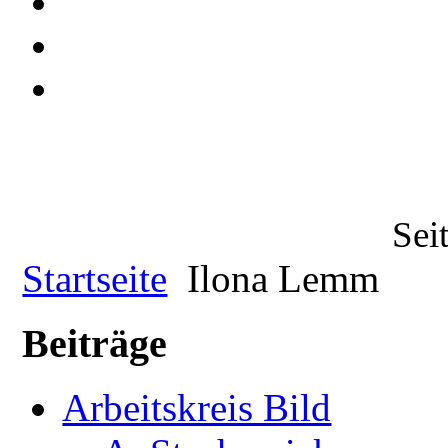
Sei
Startseite
Ilona Lemm
Beiträge
Arbeitskreis Bild