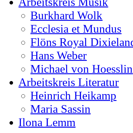
Arbeitskreis Musik
Burkhard Wolk
Ecclesia et Mundus
Flöns Royal Dixielan
Hans Weber
Michael von Hoesslin
Arbeitskreis Literatur
Heinrich Heikamp
Maria Sassin
Ilona Lemm