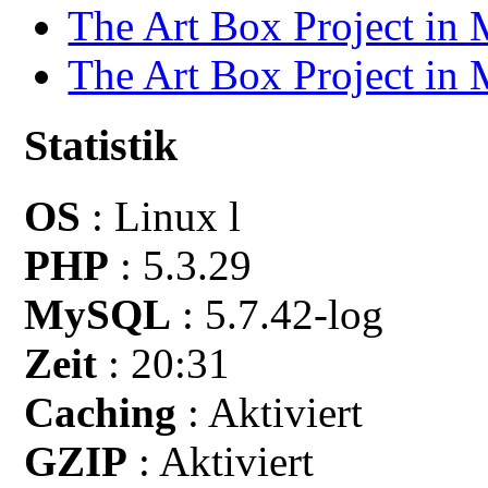
The Art Box Project in
The Art Box Project in
Statistik
OS
: Linux l
PHP
: 5.3.29
MySQL
: 5.7.42-log
Zeit
: 20:31
Caching
: Aktiviert
GZIP
: Aktiviert