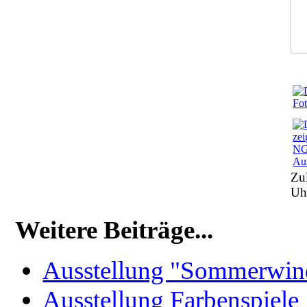
Fot
NG
Au
Zu
Uh
Weitere Beiträge...
Ausstellung "Sommerwin
Ausstellung Farbenspiele