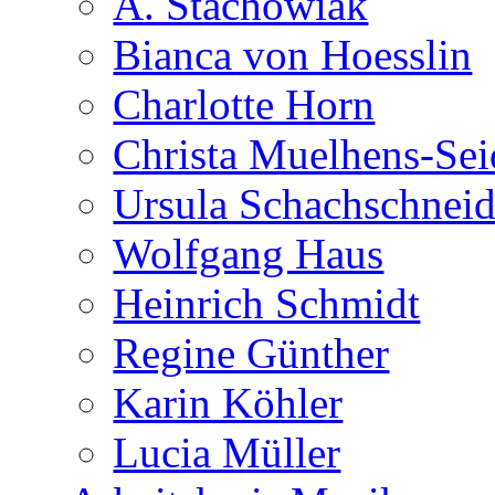
A. Stachowiak
Bianca von Hoesslin
Charlotte Horn
Christa Muelhens-Sei
Ursula Schachschneid
Wolfgang Haus
Heinrich Schmidt
Regine Günther
Karin Köhler
Lucia Müller