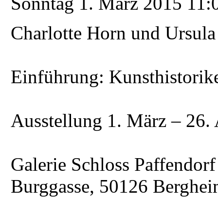
Sonntag 1. März 2015 11:
Charlotte Horn und Ursula
Einführung: Kunsthistorik
Ausstellung 1. März – 26.
Galerie Schloss Paffendorf
Burggasse, 50126 Berghei