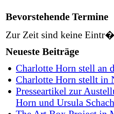
Bevorstehende Termine
Zur Zeit sind keine Eintr
Neueste Beiträge
Charlotte Horn stell an 
Charlotte Horn stellt i
Presseartikel zur Auste
Horn und Ursula Schach
The Art Box Project in