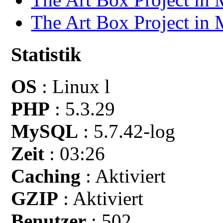
The Art Box Project in
Statistik
OS
: Linux l
PHP
: 5.3.29
MySQL
: 5.7.42-log
Zeit
: 03:26
Caching
: Aktiviert
GZIP
: Aktiviert
Benutzer
: 502