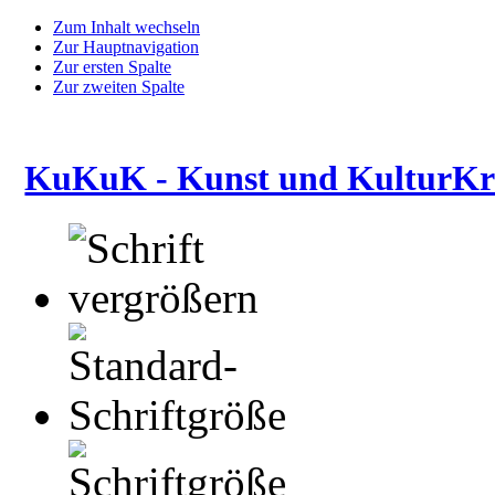
Zum Inhalt wechseln
Zur Hauptnavigation
Zur ersten Spalte
Zur zweiten Spalte
KuKuK - Kunst und KulturKre