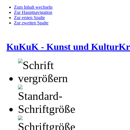
Zum Inhalt wechseln
Zur Hauptnavigation
Zur ersten Spalte
Zur zweiten Spalte
KuKuK - Kunst und KulturKre