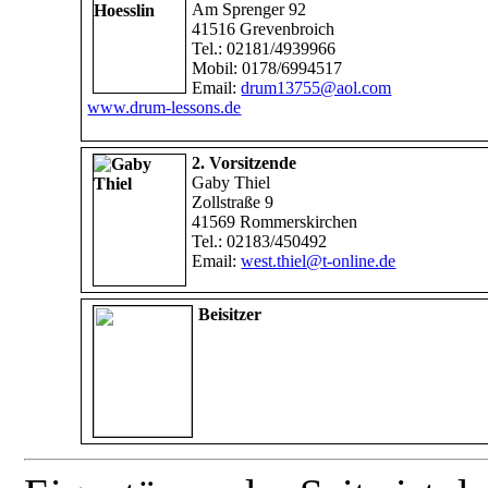
Am Sprenger 92
41516 Grevenbroich
Tel.: 02181/4939966
Mobil: 0178/6994517
Email:
drum13755@aol.com
www.drum-lessons.de
2. Vorsitzende
Gaby Thiel
Zollstraße 9
41569 Rommerskirchen
Tel.: 02183/450492
Email:
west.thiel@t-online.de
Beisitzer