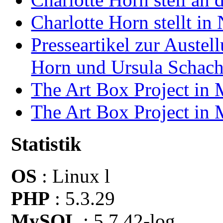
Charlotte Horn stellt i
Presseartikel zur Auste
Horn und Ursula Schach
The Art Box Project in
The Art Box Project in
Statistik
OS
: Linux l
PHP
: 5.3.29
MySQL
: 5.7.42-log