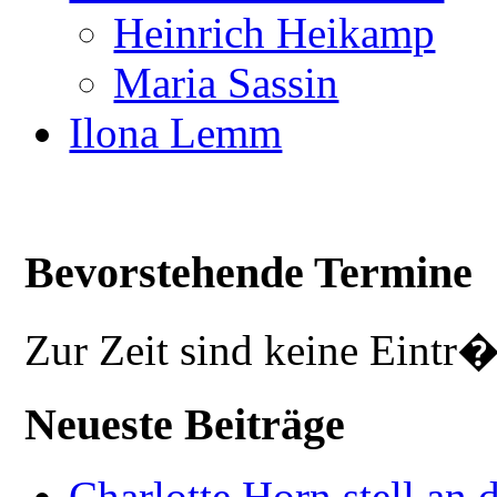
Heinrich Heikamp
Maria Sassin
Ilona Lemm
Bevorstehende Termine
Zur Zeit sind keine Eintr
Neueste Beiträge
Charlotte Horn stell an 