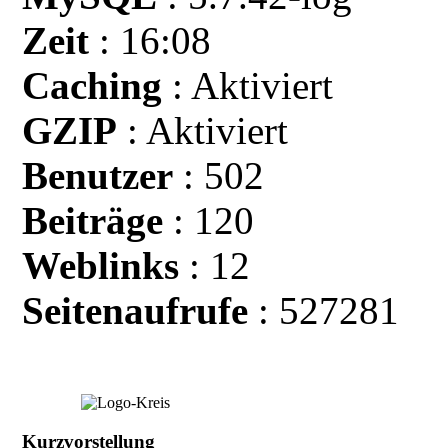
Zeit
: 16:08
Caching
: Aktiviert
GZIP
: Aktiviert
Benutzer
: 502
Beiträge
: 120
Weblinks
: 12
Seitenaufrufe
: 527281
Kurzvorstellung